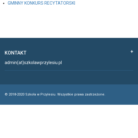
GMINNY KONKURS RECYTATORSKI
KONTAKT
admin(at)szkolawprzylesiu.pl
© 2018-2020 Szkoła w Przylesiu. Wszystkie prawa zastrzeżone.