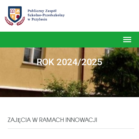
Toggl
navig
ROK 2024/2025
ZAJĘCIA W RAMACH INNOWACJI