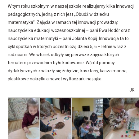
W tym roku szkolnym w naszej szkole realizujemy kilka innowacji
pedagogicznych, jedną z nich jest „Obudź w dziecku
matematyka”. Zajęcia w ramach tej innowacji prowadzą:
nauczycielka edukacji wczesnoszkolnej – pani Ewa Hodór oraz
nauczycielka matematyki – pani Jolanta Kopij. Innowacja ta to
cykl spotkań w których uczestniczą dzieci 5, 6 – letnie wraz z
rodzicami. We wtorek odbyły się pierwsze zajęcia których
tematem przewodnim było kodowanie. Wśród pomocy
dydaktycznych znalazły się żołędzie, kasztany, kasza manna,
plastikowe nakrętki a nawet wytłaczarki na jajka.
JK