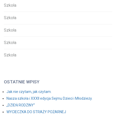
Szkoła
Szkoła
Szkoła
Szkoła
Szkoła
OSTATNIE WPISY
Jak nie czytam, jak czytam.
Nasza szkoła i XXXII edycja Sejmu Dzieci i Młodzieży.
„DZIEŃ RODZINY”
WYCIECZKA DO STRAŻY POŻARNEJ