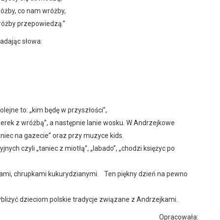
óżby, co nam wróżby,
óżby przepowiedzą.”
iadając słowa:
ejne to: „kim będę w przyszłości”,
ukierek z wróżbą”, a następnie lanie wosku. W Andrzejkowe
niec na gazecie” oraz przy muzyce kids.
ych czyli „taniec z miotłą”, „labado”, „chodzi księżyc po
cami, chrupkami kukurydzianymi. Ten piękny dzień na pewno
liżyć dzieciom polskie tradycje związane z Andrzejkami.
Opracowała: