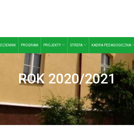
-DZIENNIK
PROGRAM
PROJEKTY
STREFA
KADRA PEDAGOGICZNA
ROK 2020/2021