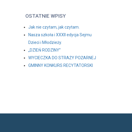
OSTATNIE WPISY
Jak nie czytam, jak czytam.
Nasza szkoła i XXXII edycja Sejmu
Dzieci i Młodzieży.
„DZIEŃ RODZINY”
WYCIECZKA DO STRAŻY POŻARNEJ
GMINNY KONKURS RECYTATORSKI