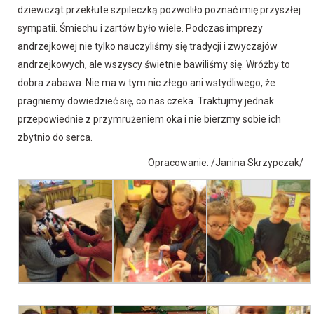
dziewcząt przekłute szpileczką pozwoliło poznać imię przyszłej
sympatii. Śmiechu i żartów było wiele. Podczas imprezy
andrzejkowej nie tylko nauczyliśmy się tradycji i zwyczajów
andrzejkowych, ale wszyscy świetnie bawiliśmy się. Wróżby to
dobra zabawa. Nie ma w tym nic złego ani wstydliwego, że
pragniemy dowiedzieć się, co nas czeka. Traktujmy jednak
przepowiednie z przymrużeniem oka i nie bierzmy sobie ich
zbytnio do serca.
Opracowanie: /Janina Skrzypczak/