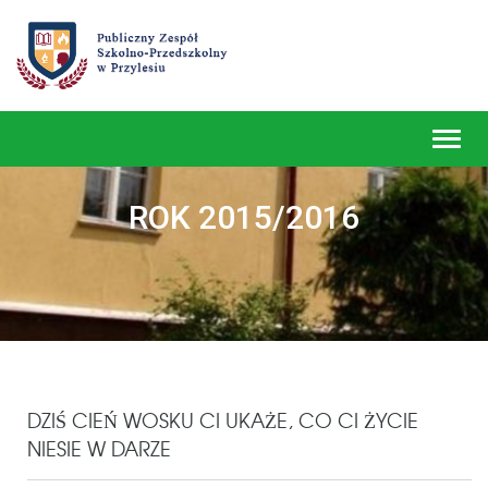
Toggl
navig
ROK 2015/2016
DZIŚ CIEŃ WOSKU CI UKAŻE, CO CI ŻYCIE
NIESIE W DARZE