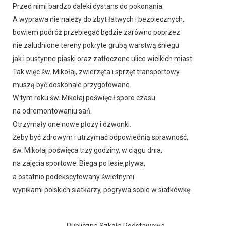
Przed nimi bardzo daleki dystans do pokonania.
A wyprawa nie należy do zbyt łatwych i bezpiecznych,
bowiem podróż przebiegać będzie zarówno poprzez
nie zaludnione tereny pokryte grubą warstwą śniegu
jak i pustynne piaski oraz zatłoczone ulice wielkich miast.
Tak więc św. Mikołaj, zwierzęta i sprzęt transportowy
muszą być doskonale przygotowane.
W tym roku św. Mikołaj poświęcił sporo czasu
na odremontowaniu sań.
Otrzymały one nowe płozy i dzwonki.
Żeby być zdrowym i utrzymać odpowiednią sprawność,
św. Mikołaj poświęca trzy godziny, w ciągu dnia,
na zajęcia sportowe. Biega po lesie,pływa,
a ostatnio podekscytowany świetnymi
wynikami polskich siatkarzy, pogrywa sobie w siatkówkę.