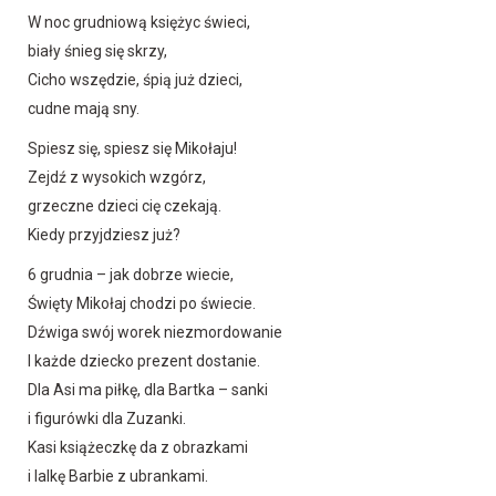
W noc grudniową księżyc świeci,
biały śnieg się skrzy,
Cicho wszędzie, śpią już dzieci,
cudne mają sny.
Spiesz się, spiesz się Mikołaju!
Zejdź z wysokich wzgórz,
grzeczne dzieci cię czekają.
Kiedy przyjdziesz już?
6 grudnia – jak dobrze wiecie,
Święty Mikołaj chodzi po świecie.
Dźwiga swój worek niezmordowanie
I każde dziecko prezent dostanie.
Dla Asi ma piłkę, dla Bartka – sanki
i figurówki dla Zuzanki.
Kasi książeczkę da z obrazkami
i lalkę Barbie z ubrankami.