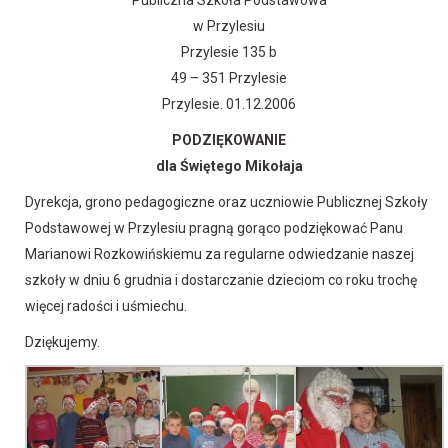
Publiczna Szkoła Podstawowa
w Przylesiu
Przylesie 135 b
49 – 351 Przylesie
Przylesie. 01.12.2006
PODZIĘKOWANIE
dla Świętego Mikołaja
Dyrekcja, grono pedagogiczne oraz uczniowie Publicznej Szkoły
Podstawowej w Przylesiu pragną gorąco podziękować Panu
Marianowi Rozkowińskiemu za regularne odwiedzanie naszej
szkoły w dniu 6 grudnia i dostarczanie dzieciom co roku trochę
więcej radości i uśmiechu.
Dziękujemy.