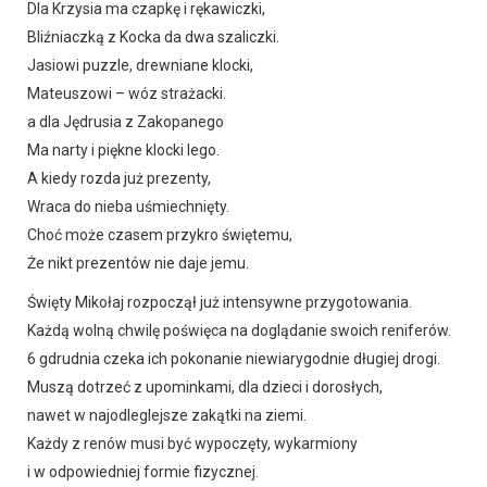
Dla Krzysia ma czapkę i rękawiczki,
Bliźniaczką z Kocka da dwa szaliczki.
Jasiowi puzzle, drewniane klocki,
Mateuszowi – wóz strażacki.
a dla Jędrusia z Zakopanego
Ma narty i piękne klocki lego.
A kiedy rozda już prezenty,
Wraca do nieba uśmiechnięty.
Choć może czasem przykro świętemu,
Że nikt prezentów nie daje jemu.
Święty Mikołaj rozpoczął już intensywne przygotowania.
Każdą wolną chwilę poświęca na doglądanie swoich reniferów.
6 gdrudnia czeka ich pokonanie niewiarygodnie długiej drogi.
Muszą dotrzeć z upominkami, dla dzieci i dorosłych,
nawet w najodleglejsze zakątki na ziemi.
Każdy z renów musi być wypoczęty, wykarmiony
i w odpowiedniej formie fizycznej.